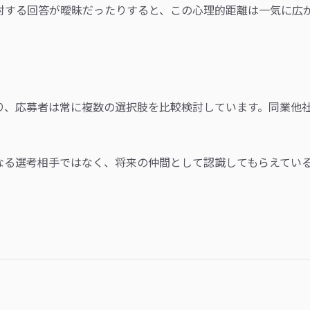
対する回答が曖昧だったりすると、この心理的距離は一気に広
り、応募者は常に複数の選択肢を比較検討しています。同業他
なる選考相手ではなく、将来の仲間として認識してもらえてい