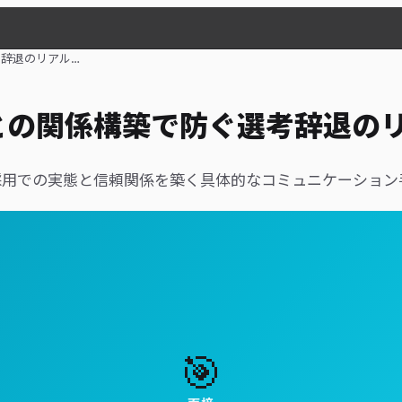
辞退のリアル…
との関係構築で防ぐ選考辞退の
採用での実態と信頼関係を築く具体的なコミュニケーション
🎯