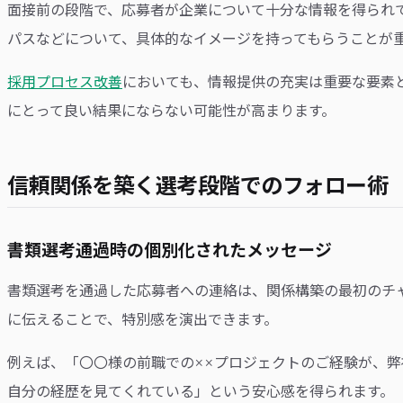
面接前の段階で、応募者が企業について十分な情報を得られ
パスなどについて、具体的なイメージを持ってもらうことが
採用プロセス改善
においても、情報提供の充実は重要な要素
にとって良い結果にならない可能性が高まります。
信頼関係を築く選考段階でのフォロー術
書類選考通過時の個別化されたメッセージ
書類選考を通過した応募者への連絡は、関係構築の最初のチ
に伝えることで、特別感を演出できます。
例えば、「〇〇様の前職での××プロジェクトのご経験が、
自分の経歴を見てくれている」という安心感を得られます。