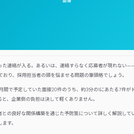
面接
った連絡が入る。あるいは、連絡すらなく応募者が現れない—
ており、採用担当者の頭を悩ませる問題の筆頭格でしょう。
月間で予定していた面接20件のうち、約3分の1にあたる7件
ると、企業側の負担は決して軽くありません。
者との良好な関係構築を通じた予防策について詳しく解説して
します。