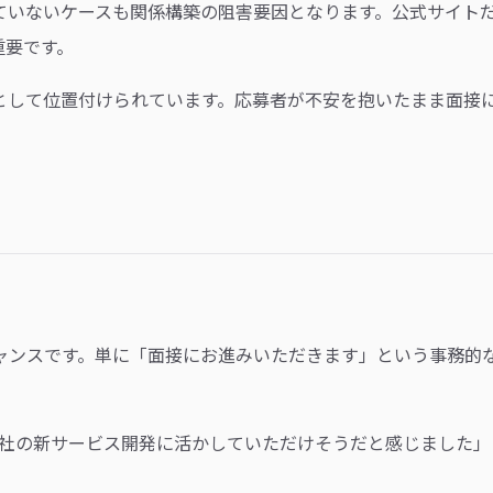
ていないケースも関係構築の阻害要因となります。公式サイト
重要です。
として位置付けられています。応募者が不安を抱いたまま面接
ャンスです。単に「面接にお進みいただきます」という事務的
弊社の新サービス開発に活かしていただけそうだと感じました