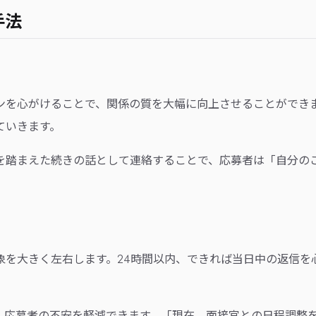
手法
ンを心がけることで、関係の質を大幅に向上させることができ
ていきます。
を踏まえた続きの話として連絡することで、応募者は「自分の
象を大きく左右します。24時間以内、できれば当日中の返信を
、応募者の不安を軽減できます。「現在、面接官との日程調整