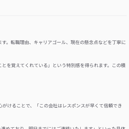
ます。転職理由、キャリアゴール、現在の懸念点などを丁寧に
ことを覚えてくれている」という特別感を得られます。この積
心がけることで、「この会社はレスポンスが早くて信頼でき
を進めており、明日までにはご連絡いたします」といった具体