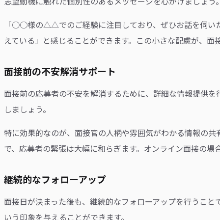
志望動機に触れた個別性のあるメッセージを心がけましょう
「○○様の△△でのご経験に注目しており、ぜひお話を伺い
えている」と感じることができます。この小さな配慮が、面
面接前の不安解消サポート
面接前の応募者の不安を解消するために、詳細な情報提供を
しましょう。
特に効果的なのが、面接官の人柄や雰囲気がわかる情報の共
で、応募者の緊張は大幅に和らぎます。オンライン面接の場
継続的なフォローアップ
面接日が決まった後も、継続的なフォローアップを行うこと
いう印象を与えることができます。