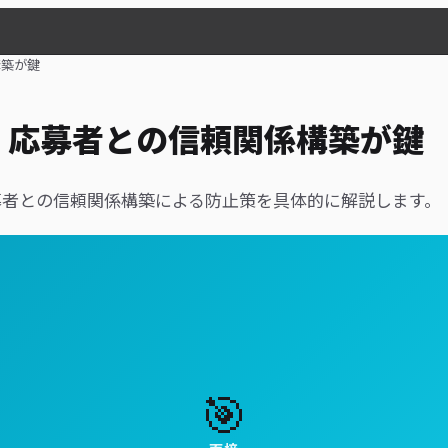
構築が鍵
｜応募者との信頼関係構築が鍵
募者との信頼関係構築による防止策を具体的に解説します。
🎯