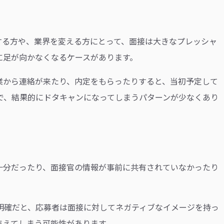
する方や、業界を変える方にとって、面接は大きなプレッシャ
に足が向かなくなるケースがあります。
業から連絡が来たり、内定をもらったりすると、当初予定して
で、結果的にドタキャンになってしまうパターンが少なくあり
十分だったり、面接官の情報が事前に共有されていなかったり
明確だと、応募者は面接に対してネガティブなイメージを持っ
与えてしまう可能性があります。