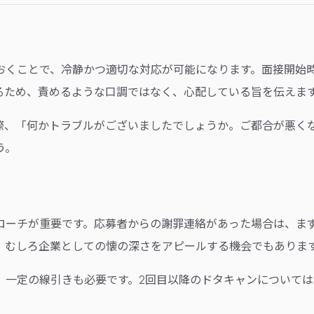
おくことで、冷静かつ適切な対応が可能になります。面接開始時
るため、責めるような口調ではなく、心配している旨を伝えま
際、「何かトラブルがございましたでしょうか。ご都合が悪く
う。
ローチが重要です。応募者からの謝罪連絡があった場合は、ま
、むしろ企業としての懐の深さをアピールする機会でもありま
、一定の線引きも必要です。2回目以降のドタキャンについて