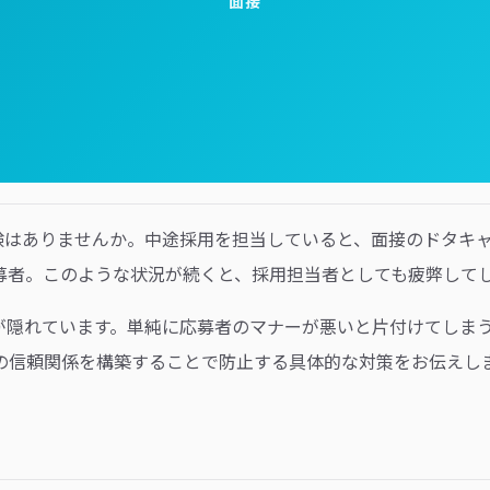
面接
経験はありませんか。中途採用を担当していると、面接のドタキ
募者。このような状況が続くと、採用担当者としても疲弊して
が隠れています。単純に応募者のマナーが悪いと片付けてしま
の信頼関係を構築することで防止する具体的な対策をお伝えし