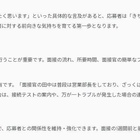
。
たく思います」といった具体的な言及があると、応募者は「き
接に対する前向きな気持ちを育てる第一歩となります。
行うことが重要です。面接の流れ、所要時間、面接官の簡単な
有です。「面接官の田中は普段は営業部長をしており、ざっく
合は、接続テストの案内や、万が一トラブルが発生した場合の
で、応募者との関係性を維持・強化できます。面接の1週間前と