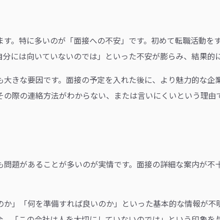
ます。特に多いのが「面接への不安」です。初めて転職活動を
自分には向いていないのでは」といった不安が膨らみ、結果的
も大きな要因です。面接の予定を入れた後に、より魅力的な企
その際の連絡方法がわからない、または言いにくいという理由
も問題があることが多いのが実情です。面接の詳細な案内が不
のか」「何を準備すれば良いのか」といった基本的な情報が不
合、「この会社は人を大切にしていないのでは」という印象を