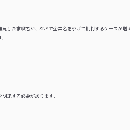
発見した求職者が、SNSで企業名を挙げて批判するケースが増
す。
を明記する必要があります。