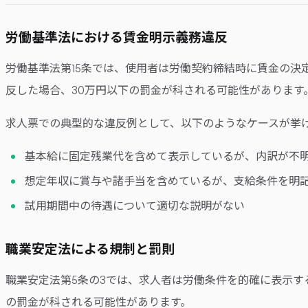
労働基準法における賃金明示義務違反
労働基準法第15条では、使用者は労働契約締結時に賃金の
反した場合、30万円以下の罰金が科される可能性があります
求人票での典型的な違反例として、以下のようなケースが挙
基本給に固定残業代を含めて表示しているが、内訳が不
想定年収に賞与や諸手当を含めているが、支給条件を明
試用期間中の待遇について適切な説明がない
職業安定法による規制と罰則
職業安定法第5条の3では、求人者は労働条件を的確に表示す
の罰金が科される可能性があります。