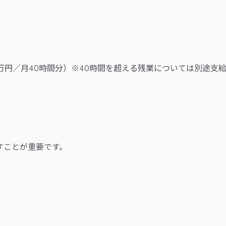
5万円／月40時間分）※40時間を超える残業については別途支
すことが重要です。