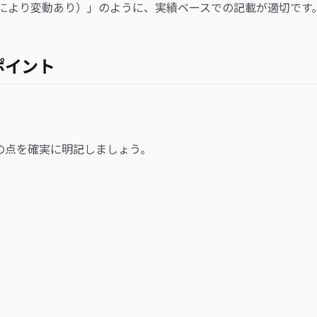
績により変動あり）」のように、実績ベースでの記載が適切です
ポイント
の点を確実に明記しましょう。