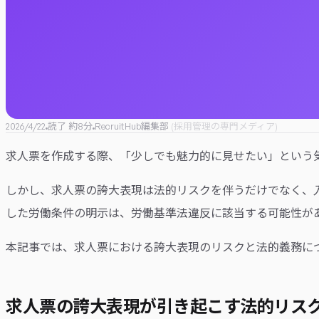
2026/4/22
読了 約
8
分
RecruitHub編集部
(
採用管理の専門メディア
)
求人票を作成する際、「少しでも魅力的に見せたい」という気
しかし、求人票の誇大表現は法的リスクを伴うだけでなく、
した労働条件の明示は、労働基準法違反に該当する可能性が
本記事では、求人票における誇大表現のリスクと法的義務に
求人票の誇大表現が引き起こす法的リス