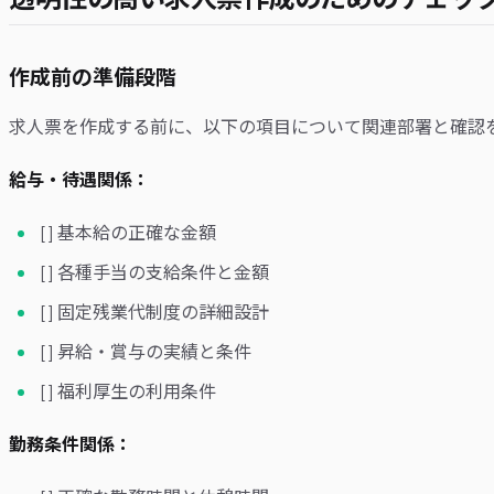
作成前の準備段階
求人票を作成する前に、以下の項目について関連部署と確認
給与・待遇関係：
[ ] 基本給の正確な金額
[ ] 各種手当の支給条件と金額
[ ] 固定残業代制度の詳細設計
[ ] 昇給・賞与の実績と条件
[ ] 福利厚生の利用条件
勤務条件関係：