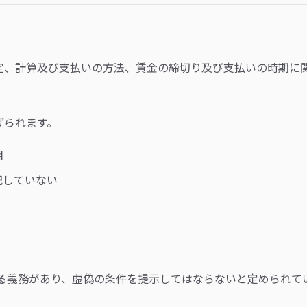
決定、計算及び支払いの方法、賃金の締切り及び支払いの時期に
。
げられます。
明
記していない
る義務があり、虚偽の条件を提示してはならないと定められてい