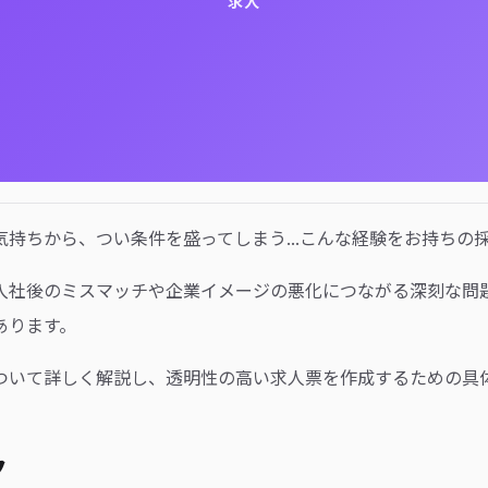
求人
持ちから、つい条件を盛ってしまう...こんな経験をお持ちの
入社後のミスマッチや企業イメージの悪化につながる深刻な問
あります。
ついて詳しく解説し、透明性の高い求人票を作成するための具
ク