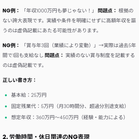
NG例：
「年収1000万円も夢じゃない！」
問題点：
根拠の
ない誇大表現です。実績や条件を明確にせずに高額年収を謳
うのは虚偽記載にあたる可能性があります。
NG例：
「賞与年3回（業績により変動）」→実際は過去5年
間で1回も支給なし
問題点：
実績のない賞与制度を記載する
のは虚偽記載です。
正しい書き方：
基本給：25万円
固定残業代：5万円（月30時間分、超過分別途支給）
想定年収：360万円〜450万円（経験・能力による）
2. 労働時間・休日関連のNG表現