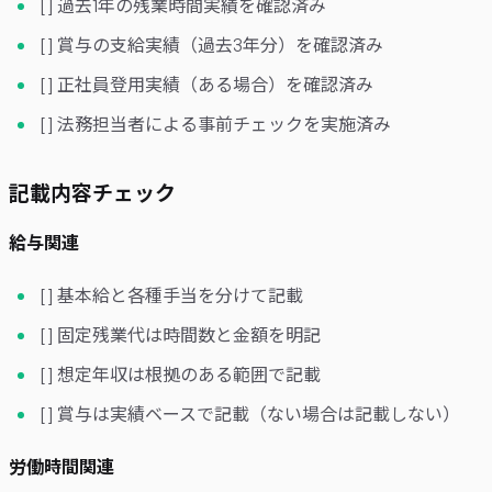
[ ] 過去1年の残業時間実績を確認済み
[ ] 賞与の支給実績（過去3年分）を確認済み
[ ] 正社員登用実績（ある場合）を確認済み
[ ] 法務担当者による事前チェックを実施済み
記載内容チェック
給与関連
[ ] 基本給と各種手当を分けて記載
[ ] 固定残業代は時間数と金額を明記
[ ] 想定年収は根拠のある範囲で記載
[ ] 賞与は実績ベースで記載（ない場合は記載しない）
労働時間関連