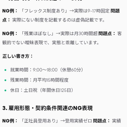
NG例：
「フレックス制度あり」→実際は9-17時固定
問題
点：
実際にない制度を記載するのは虚偽記載です。
NG例：
「残業ほぼなし」→実際は月30時間超
問題点：
客
観的でない曖昧表現で、実態と乖離しています。
正しい書き方：
就業時間：9:00〜18:00（休憩60分）
残業時間：月平均15時間程度
休日：土日祝（年間休日125日）
3. 雇用形態・契約条件関連のNG表現
NG例：
「正社員登用あり」→登用実績ゼロ
問題点：
実績