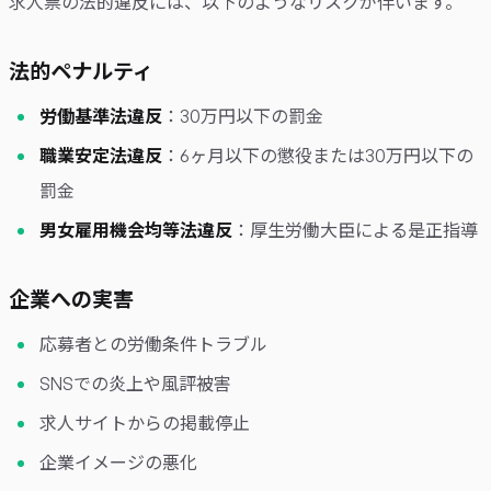
求人票の法的違反には、以下のようなリスクが伴います。
法的ペナルティ
労働基準法違反
：30万円以下の罰金
職業安定法違反
：6ヶ月以下の懲役または30万円以下の
罰金
男女雇用機会均等法違反
：厚生労働大臣による是正指導
企業への実害
応募者との労働条件トラブル
SNSでの炎上や風評被害
求人サイトからの掲載停止
企業イメージの悪化