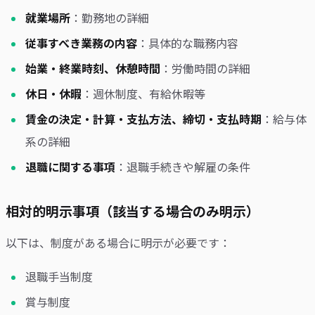
就業場所
：勤務地の詳細
従事すべき業務の内容
：具体的な職務内容
始業・終業時刻、休憩時間
：労働時間の詳細
休日・休暇
：週休制度、有給休暇等
賃金の決定・計算・支払方法、締切・支払時期
：給与体
系の詳細
退職に関する事項
：退職手続きや解雇の条件
相対的明示事項（該当する場合のみ明示）
以下は、制度がある場合に明示が必要です：
退職手当制度
賞与制度