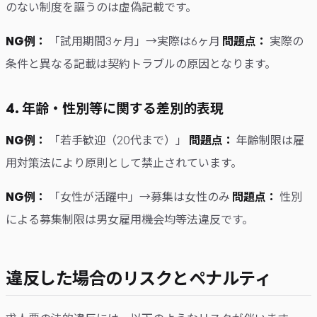
のない制度を謳うのは虚偽記載です。
NG例：
「試用期間3ヶ月」→実際は6ヶ月
問題点：
実際の
条件と異なる記載は契約トラブルの原因となります。
4. 年齢・性別等に関する差別的表現
NG例：
「若手歓迎（20代まで）」
問題点：
年齢制限は雇
用対策法により原則として禁止されています。
NG例：
「女性が活躍中」→募集は女性のみ
問題点：
性別
による募集制限は男女雇用機会均等法違反です。
違反した場合のリスクとペナルティ