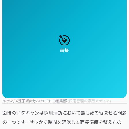
🎯
面接
2026/6/3
読了 約
8
分
RecruitHub編集部
(
採用管理の専門メディア
)
面接のドタキャンは採用活動において最も頭を悩ませる問題
の一つです。せっかく時間を確保して面接準備を整えたの