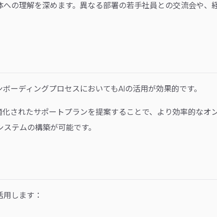
体への理解を深めます。異なる部署の若手社員との交流会や、
ボーディングプロセスにおいてもAIの活用が効果的です。
最適化されたサポートプランを提案することで、より効率的なオ
システムの構築が可能です。
活用します：