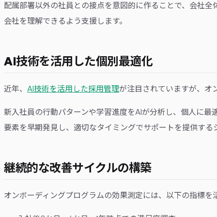
配属部署以外の社員との接点を意図的に作ることで、会社全
会社を理解できるよう支援します。
AI技術を活用した個別最適化
近年、
AI技術を活用した採用管理
が注目されていますが、オン
新入社員の行動パターンや学習進度をAIが分析し、個人に
要素を早期発見し、適切なタイミングでサポートを提供する
継続的な改善サイクルの構築
オンボーディングプログラムの効果測定には、以下の指標を