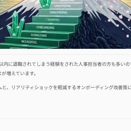
年以内に退職されてしまう経験をされた人事担当者の方も多いの
スが増えています。
ムと、リアリティショックを軽減するオンボーディング改善策