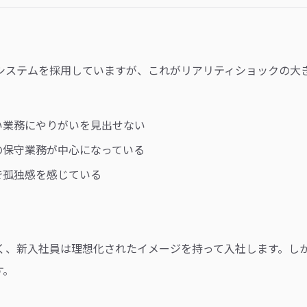
システムを採用していますが、これがリアリティショックの大
い業務にやりがいを見出せない
の保守業務が中心になっている
で孤独感を感じている
く、新入社員は理想化されたイメージを持って入社します。し
す。