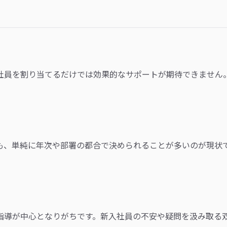
社員を割り当てるだけでは効果的なサポートが期待できません
も、単純に年次や部署の都合で決められることが多いのが現状
指導が中心となりがちです。新入社員の不安や疑問を汲み取る